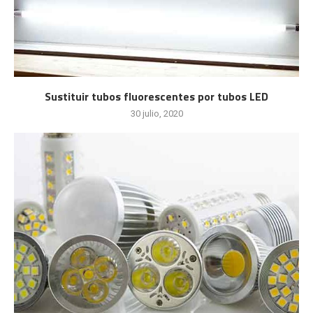
Sustituir tubos fluorescentes por tubos LED
30 julio, 2020