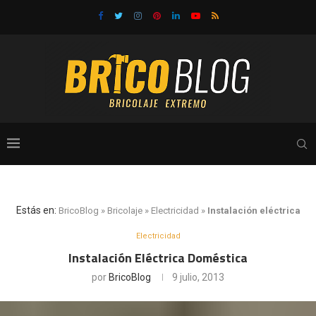
Estás en:
BricoBlog
»
Bricolaje
»
Electricidad
»
Instalación eléctrica
Electricidad
Instalación Eléctrica Doméstica
por
BricoBlog
9 julio, 2013