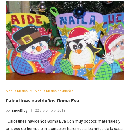
Manualidades
Manualidades Navideñas
Calcetines navideños Goma Eva
por
BricoBlog
22 diciembre, 2013
. Calcetines navideños Goma Eva Con muy pococs materiales y
un poco de tiempo e imaginacion haremos a los niños de la casa