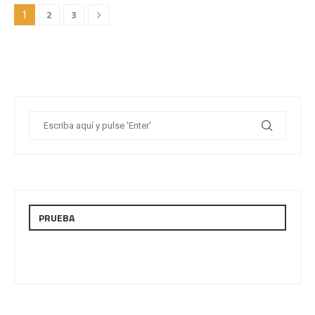
2
3
1
PRUEBA