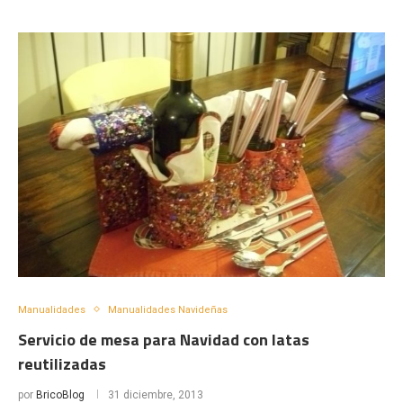
Manualidades
Manualidades Navideñas
Servicio de mesa para Navidad con latas
reutilizadas
por
BricoBlog
31 diciembre, 2013