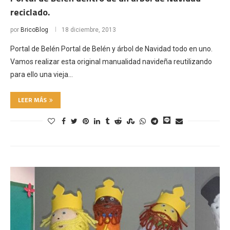
reciclado.
por
BricoBlog
18 diciembre, 2013
Portal de Belén Portal de Belén y árbol de Navidad todo en uno.
Vamos realizar esta original manualidad navideña reutilizando
para ello una vieja…
LEER MÁS