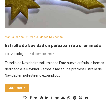
Manualidades
Manualidades Navideñas
Estrella de Navidad en porexpan retroiluminada
por
BricoBlog
4 diciembre, 2014
Estrella de Navidad retroiluminada Este nuevo artículo lo hemos
dedicado a la Navidad. Vamos a hacer una preciosa Estrella de
Navidad en poliestireno expandido.…
LEER MÁS