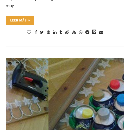
muy…
LEER MÁS