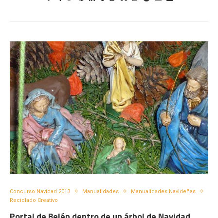
Concurso Navidad 2013
Manualidades
Manualidades Navideñas
Reciclado Creativo
Portal de Belén dentro de un árbol de Navidad