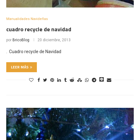
Manualidades Navideñas
cuadro recycle de navidad
por
BricoBlog
20 diciembre, 2013
. Cuadro recycle de Navidad
LEER MÁS