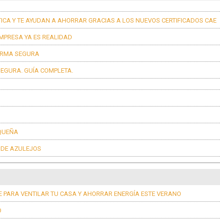
ICA Y TE AYUDAN A AHORRAR GRACIAS A LOS NUEVOS CERTIFICADOS CAE
EMPRESA YA ES REALIDAD
FORMA SEGURA
EGURA. GUÍA COMPLETA.
EQUEÑA
N DE AZULEJOS
 PARA VENTILAR TU CASA Y AHORRAR ENERGÍA ESTE VERANO
O