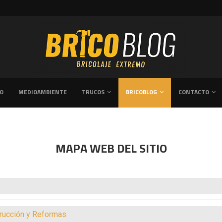
DOR TRAS UNA REFORMA...
GUÍA PRÁCTICA SOBRE CÓMO REFORMAR 
VO
MEDIOAMBIENTE
TRUCOS
BRICOBLOG
CONTACTO
MAPA WEB DEL SITIO
strucción y Reformas