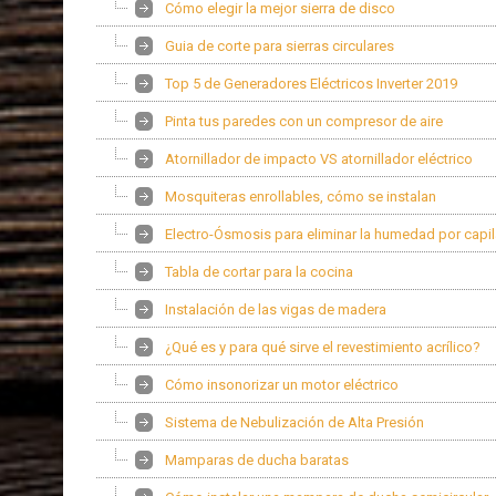
Cómo elegir la mejor sierra de disco
Guia de corte para sierras circulares
Top 5 de Generadores Eléctricos Inverter 2019
Pinta tus paredes con un compresor de aire
Atornillador de impacto VS atornillador eléctrico
Mosquiteras enrollables, cómo se instalan
Electro-Ósmosis para eliminar la humedad por capi
Tabla de cortar para la cocina
Instalación de las vigas de madera
¿Qué es y para qué sirve el revestimiento acrílico?
Cómo insonorizar un motor eléctrico
Sistema de Nebulización de Alta Presión
Mamparas de ducha baratas