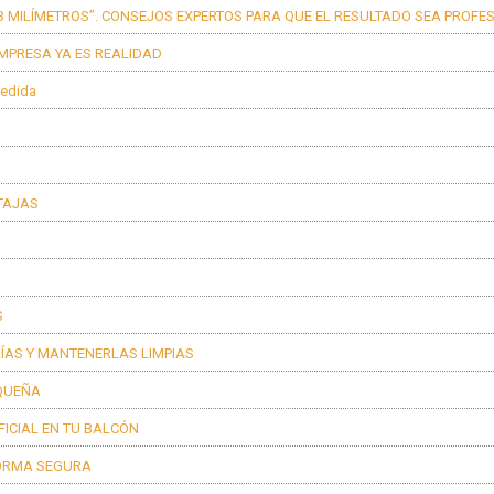
 3 MILÍMETROS”. CONSEJOS EXPERTOS PARA QUE EL RESULTADO SEA PROFE
EMPRESA YA ES REALIDAD
medida
NTAJAS
S
ÍAS Y MANTENERLAS LIMPIAS
EQUEÑA
ICIAL EN TU BALCÓN
FORMA SEGURA