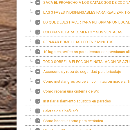
SACA EL PROVECHO A LOS CATÁLOGOS DE COCINAS
LAS 3 FASES INDISPENSABLES PARA REALIZAR T
LO QUE DEBES HACER PARA REFORMAR UN LOCAL
COLORANTE PARA CEMENTO Y SUS VENTAJAS
REPARAR BOMBILLAS LED EN 5 MINUTOS
10 lugares perfectos para decorar con persianas al
TODO SOBRE LA ELECCIÓN E INSTALACIÓN DE AZ
Accesorios y ropa de seguridad para bricolaje
Cómo instalar gres porcelánico imitación madera: 
Cómo reparar una cisterna de Wc
Instalar aislamiento acústico en paredes
Paletas de albañilería
Cómo hacer un torno para cerámica