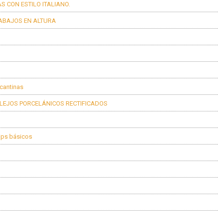
 CON ESTILO ITALIANO.
RABAJOS EN ALTURA
icantinas
ULEJOS PORCELÁNICOS RECTIFICADOS
Tips básicos