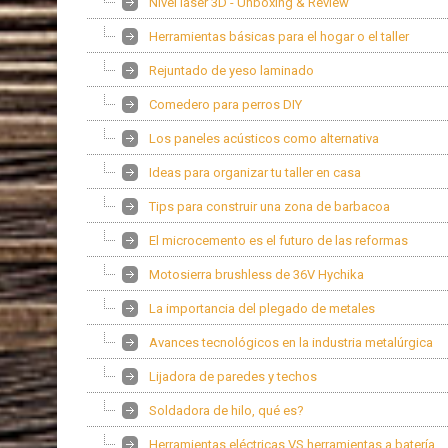
Nivel laser 3D - Unboxing & Review
Herramientas básicas para el hogar o el taller
Rejuntado de yeso laminado
Comedero para perros DIY
Los paneles acústicos como alternativa
Ideas para organizar tu taller en casa
Tips para construir una zona de barbacoa
El microcemento es el futuro de las reformas
Motosierra brushless de 36V Hychika
La importancia del plegado de metales
Avances tecnológicos en la industria metalúrgica
Lijadora de paredes y techos
Soldadora de hilo, qué es?
Herramientas eléctricas VS herramientas a batería