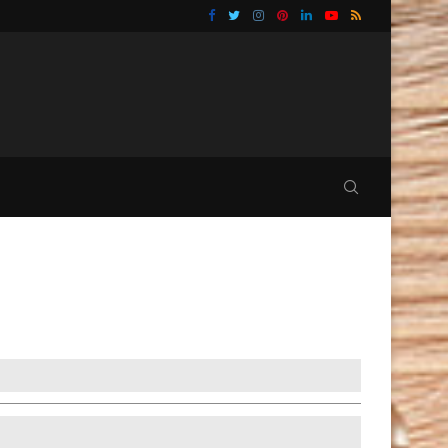
TU BAÑO
GUÍA PRÁCTICA PARA ELIMINAR CUCARACHAS Y 