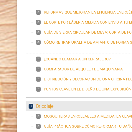
REFORMAS QUE MEJORAN LA EFICIENCIA ENERGÉT
EL CORTE POR LÁSER A MEDIDA CON ENVÍO A TU 
GUÍA DE SIERRA CIRCULAR DE MESA: CORTA DE 
CÓMO RETIRAR URALITA DE AMIANTO DE FORMA S
¿CUÁNDO LLAMAR A UN CERRAJERO?
COMPARADOR DE ALQUILER DE MAQUINARIA
DISTRIBUCIÓN Y DECORACIÓN DE UNA OFICINA P
PUNTOS CLAVE EN EL DISEÑO DE UNA EXPOSICIÓ
Bricolaje
MOSQUITERAS ENROLLABLES A MEDIDA: LA CLAVE
GUÍA PRÁCTICA SOBRE CÓMO REFORMAR TU BAÑ