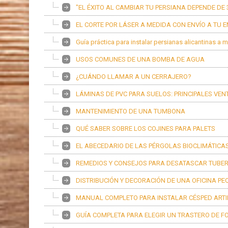
"EL ÉXITO AL CAMBIAR TU PERSIANA DEPENDE DE
EL CORTE POR LÁSER A MEDIDA CON ENVÍO A TU 
Guía práctica para instalar persianas alicantinas a 
USOS COMUNES DE UNA BOMBA DE AGUA
¿CUÁNDO LLAMAR A UN CERRAJERO?
LÁMINAS DE PVC PARA SUELOS: PRINCIPALES VE
MANTENIMIENTO DE UNA TUMBONA
QUÉ SABER SOBRE LOS COJINES PARA PALETS
EL ABECEDARIO DE LAS PÉRGOLAS BIOCLIMÁTICA
REMEDIOS Y CONSEJOS PARA DESATASCAR TUBER
DISTRIBUCIÓN Y DECORACIÓN DE UNA OFICINA P
MANUAL COMPLETO PARA INSTALAR CÉSPED ARTIF
GUÍA COMPLETA PARA ELEGIR UN TRASTERO DE 