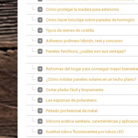
Cómo proteger la madera para exteriores
Cómo hacer bricolaje sobre paredes de hormigón
Tipos de sierras de costilla
Adhesivo polímero híbrido, test y concurso
Paneles fenólicos, ¿cuáles son sus ventajas?
Reformas del hogar para conseguir mayor bienesta
¿Cómo instalar paneles solares en un techo plano?
Cortar pladur fácil y limpiamente
Las espumas de poliuretano
Pintado profesional de metal
Silicona acetica sanitaria, caracteristicas y aplicaci
Sustituir tubos fluorescentes por tubos LED