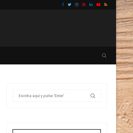
RAS UNA REFORMA...
GUÍA PRÁCTICA SOBRE CÓMO REFORMAR TU B