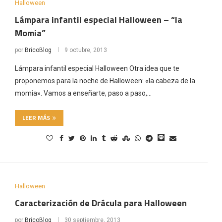
Halloween
Lámpara infantil especial Halloween – “la
Momia”
por
BricoBlog
9 octubre, 2013
Lámpara infantil especial Halloween Otra idea que te
proponemos para la noche de Halloween: «la cabeza de la
momia». Vamos a enseñarte, paso a paso,…
LEER MÁS
Halloween
Caracterización de Drácula para Halloween
por
BricoBlog
30 septiembre, 2013