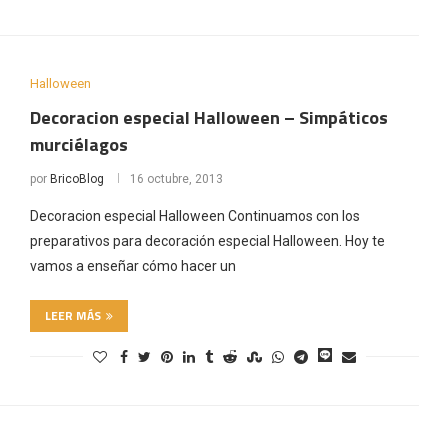
Halloween
Decoracion especial Halloween – Simpáticos
murciélagos
por
BricoBlog
16 octubre, 2013
Decoracion especial Halloween Continuamos con los
preparativos para decoración especial Halloween. Hoy te
vamos a enseñar cómo hacer un
LEER MÁS