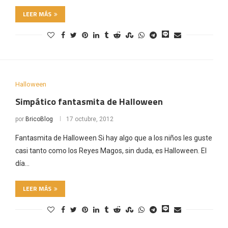
LEER MÁS
Halloween
Simpático fantasmita de Halloween
por
BricoBlog
17 octubre, 2012
Fantasmita de Halloween Si hay algo que a los niños les guste
casi tanto como los Reyes Magos, sin duda, es Halloween. El
día…
LEER MÁS