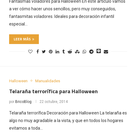
Fantasmas voladores para Halloween En este artículo vamos
a ver cómo hacer unos sencillos, pero muy conseguidos,
fantasmitas voladores. Ideales para decoración infantil
especial…
LEER MÁS
Halloween
Manualidades
Telaraña terrorífica para Halloween
por
BricoBlog
22 octubre, 2014
Telaraña terrorífica Decoración para Halloween La telaraña es
algo no muy agradable a la vista, y que en todos los hogares
evitamos a toda…