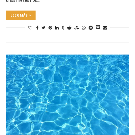
unos meses nos…
LEER MÁS