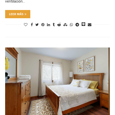
ventilación…
LEER MÁS