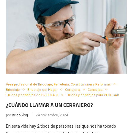
Área profesional de Bricolaje, Ferretería, Construcción y Reformas
Bricolaje
Bricolaje del Hogar
Cerrajería
Consejos
Trucos y consejos de BRICOLAJE
Trucos y consejos para el HOGAR
¿CUÁNDO LLAMAR A UN CERRAJERO?
por
BricoBlog
24 noviembre, 2024
En esta vida hay 2 tipos de personas: las que nos ha tocado