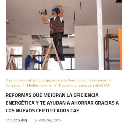
Área profesional de Bricolaje, Ferretería, Construcción y Reformas
Consejos
Medioambiente
Trucos y consejos para el HOGAR
REFORMAS QUE MEJORAN LA EFICIENCIA
ENERGÉTICA Y TE AYUDAN A AHORRAR GRACIAS A
LOS NUEVOS CERTIFICADOS CAE
por
BricoBlog
26 octubre, 2025