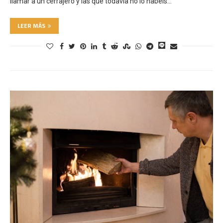
llamar a un cerrajero y las que todavía no lo habéis…
LEER MÁS