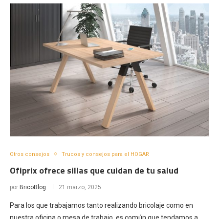
Otros consejos
Trucos y consejos para el HOGAR
Ofiprix ofrece sillas que cuidan de tu salud
por
BricoBlog
21 marzo, 2025
Para los que trabajamos tanto realizando bricolaje como en
nuestra oficina o mesa de trabajo, es común que tendamos a