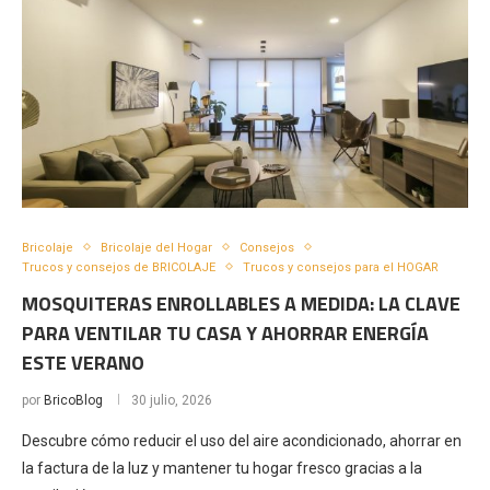
Bricolaje
Bricolaje del Hogar
Consejos
Trucos y consejos de BRICOLAJE
Trucos y consejos para el HOGAR
MOSQUITERAS ENROLLABLES A MEDIDA: LA CLAVE
PARA VENTILAR TU CASA Y AHORRAR ENERGÍA
ESTE VERANO
por
BricoBlog
30 julio, 2026
Descubre cómo reducir el uso del aire acondicionado, ahorrar en
la factura de la luz y mantener tu hogar fresco gracias a la