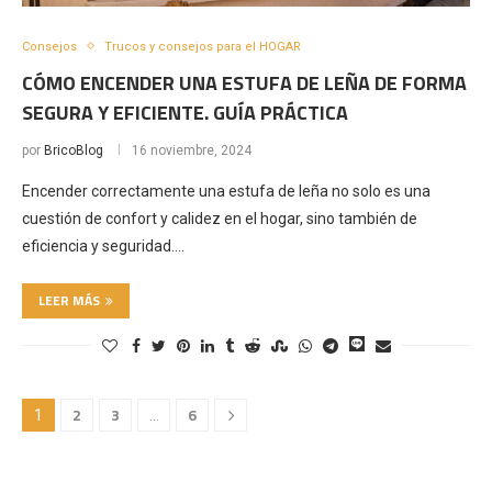
Consejos
Trucos y consejos para el HOGAR
CÓMO ENCENDER UNA ESTUFA DE LEÑA DE FORMA
SEGURA Y EFICIENTE. GUÍA PRÁCTICA
por
BricoBlog
16 noviembre, 2024
Encender correctamente una estufa de leña no solo es una
cuestión de confort y calidez en el hogar, sino también de
eficiencia y seguridad.…
LEER MÁS
2
3
6
1
…