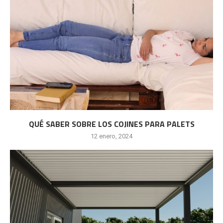
QUÉ SABER SOBRE LOS COJINES PARA PALETS
12 enero, 2024