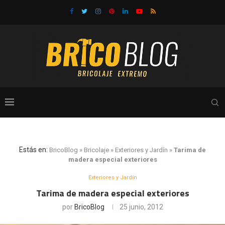
Estás en:
BricoBlog
»
Bricolaje
»
Exteriores y Jardín
»
Tarima de
madera especial exteriores
Exteriores y Jardín
Tarima de madera especial exteriores
por
BricoBlog
25 junio, 2012