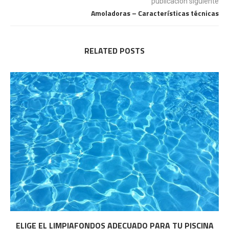
publicación siguiente
Amoladoras – Características técnicas
RELATED POSTS
ELIGE EL LIMPIAFONDOS ADECUADO PARA TU PISCINA