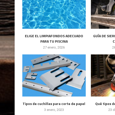
ELIGE EL LIMPIAFONDOS ADECUADO
GUÍA DE SIE
PARA TU PISCINA
C
27 enero, 2026
2
Tipos de cuchillas para corte de papel
Qué tipos d
3 enero, 2023
23 d