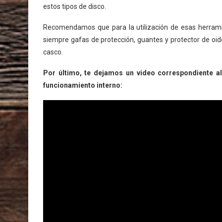
estos tipos de disco.
Recomendamos que para la utilización de esas herrami
siempre gafas de protección, guantes y protector de oid
casco.
Por último, te dejamos un video correspondiente a
funcionamiento interno: