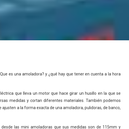
Que es una amoladora? y ¿qué hay que tener en cuenta a la hora
ctrica que lleva un motor que hace girar un husillo en la que se
versas medidas y cortan diferentes materiales. También podemos
 ajusten a la forma exacta de una amoladora, pulidoras, de banco,
s desde las mini amoladoras que sus medidas son de 115mm y