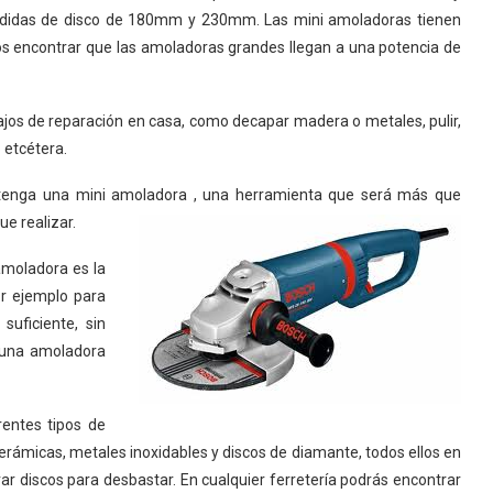
didas de disco de 180mm y 230mm. Las mini amoladoras tienen
s encontrar que las amoladoras grandes llegan a una potencia de
jos de reparación en casa, como decapar madera o metales, pulir,
 etcétera.
e tenga una mini amoladora , una herramienta que será más que
ue realizar.
amoladora es la
or ejemplo para
suficiente, sin
 una amoladora
rentes tipos de
 cerámicas, metales inoxidables y discos de diamante, todos ellos en
 discos para desbastar. En cualquier ferretería podrás encontrar