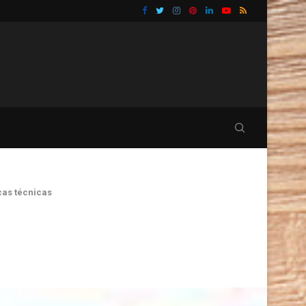
TU BAÑO
GUÍA PRÁCTICA PARA ELIMINAR CUCARACHAS Y 
cas técnicas