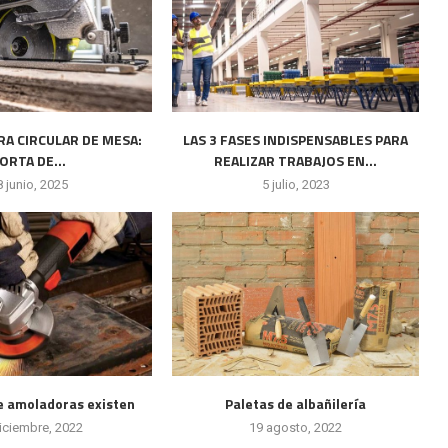
RRA CIRCULAR DE MESA:
LAS 3 FASES INDISPENSABLES PARA
ORTA DE...
REALIZAR TRABAJOS EN...
8 junio, 2025
5 julio, 2023
e amoladoras existen
Paletas de albañilería
iciembre, 2022
19 agosto, 2022