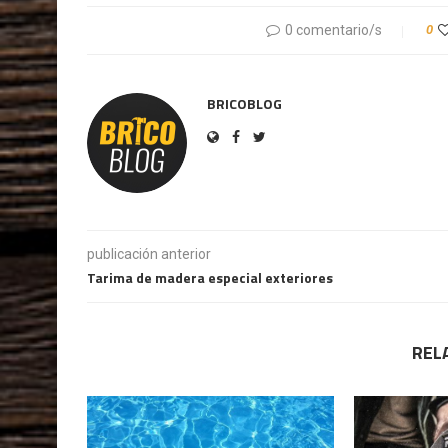
0 comentario/s
0
BRICOBLOG
publicación anterior
Tarima de madera especial exteriores
REL