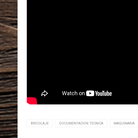
BRICOLAJE
DOCUMENTACION TECNICA
MAQUINARIA