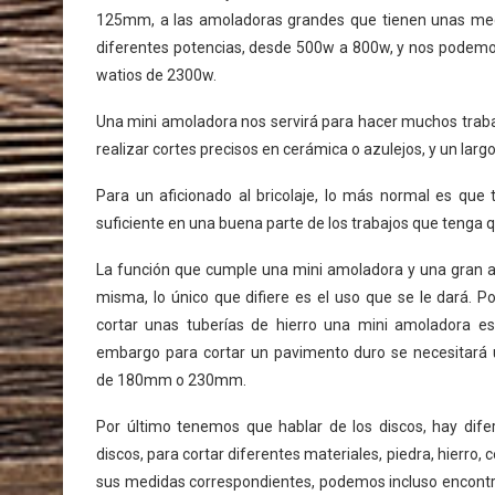
125mm, a las amoladoras grandes que tienen unas me
diferentes potencias, desde 500w a 800w, y nos podemo
watios de 2300w.
Una mini amoladora nos servirá para hacer muchos traba
realizar cortes precisos en cerámica o azulejos, y un largo
Para un aficionado al bricolaje, lo más normal es qu
suficiente en una buena parte de los trabajos que tenga q
La función que cumple una mini amoladora y una gran 
misma, lo único que difiere es el uso que se le dará. P
cortar unas tuberías de hierro una mini amoladora es 
embargo para cortar un pavimento duro se necesitará
de 180mm o 230mm.
Por último tenemos que hablar de los discos, hay dife
discos, para cortar diferentes materiales, piedra, hierro,
sus medidas correspondientes, podemos incluso encontrar