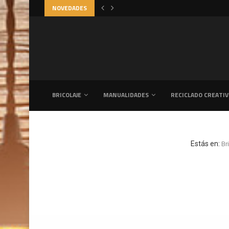
NOVEDADES
CÓMO CREAR UN DORMITORIO ACOGE
BRICOLAJE
MANUALIDADES
RECICLADO CREATI
Estás en:
Br