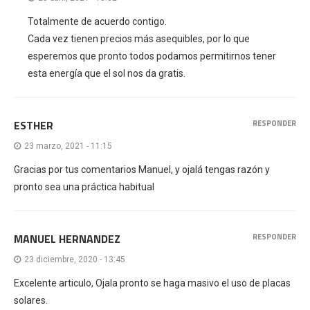
Totalmente de acuerdo contigo.
Cada vez tienen precios más asequibles, por lo que
esperemos que pronto todos podamos permitirnos tener
esta energía que el sol nos da gratis.
ESTHER
RESPONDER
23 marzo, 2021 - 11:15
Gracias por tus comentarios Manuel, y ojalá tengas razón y
pronto sea una práctica habitual
MANUEL HERNANDEZ
RESPONDER
23 diciembre, 2020 - 13:45
Excelente articulo, Ojala pronto se haga masivo el uso de placas
solares.