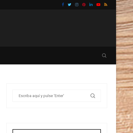
TU BAÑO
GUÍA PRÁCTICA PARA ELIMINAR CUCARACHAS Y 