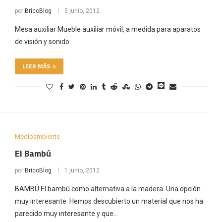
por
BricoBlog
5 junio, 2012
Mesa auxiliar Mueble auxiliar móvil, a medida para aparatos
de visión y sonido.
LEER MÁS
Medioambiente
El Bambú
por
BricoBlog
1 junio, 2012
BAMBÚ El bambú como alternativa a la madera. Una opción
muy interesante. Hemos descubierto un material que nos ha
parecido muy interesante y que…