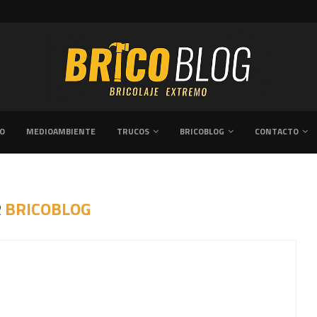
EDOR TRAS UNA REFORMA...
GUÍA PRÁCTICA SOBRE CÓMO REFORMAR 
VO
MEDIOAMBIENTE
TRUCOS
BRICOBLOG
CONTACTO
R
BRICOBLOG