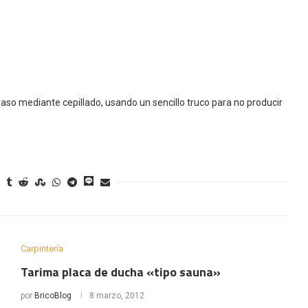
aso mediante cepillado, usando un sencillo truco para no producir
Carpintería
Tarima placa de ducha «tipo sauna»
por
BricoBlog
8 marzo, 2012