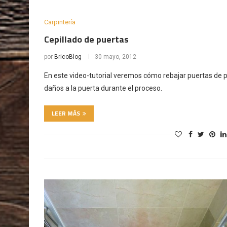
Carpintería
Cepillado de puertas
por
BricoBlog
30 mayo, 2012
En este video-tutorial veremos cómo rebajar puertas de p
daños a la puerta durante el proceso.
LEER MÁS