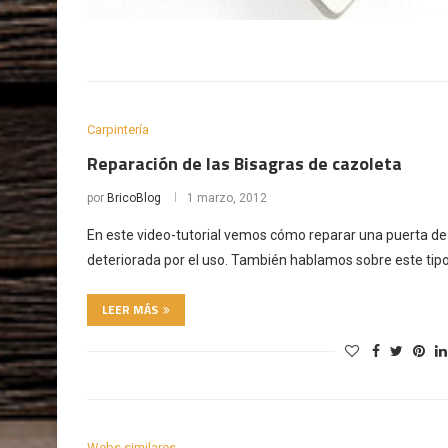
Carpintería
Reparación de las Bisagras de cazoleta
por
BricoBlog
1 marzo, 2012
En este video-tutorial vemos cómo reparar una puerta de 
deteriorada por el uso. También hablamos sobre este tipo
LEER MÁS
Webs similares