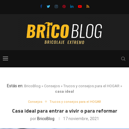
Estás en:
BricoBlog
»
Consejos
»
Trucos y consejos para el HOGAR
»
casa ideal
Consejos
Trucos y consejos para el HOGAR
Casa ideal para entrar a vivir o para reformar
por
BricoBlog
17 noviembre, 2021