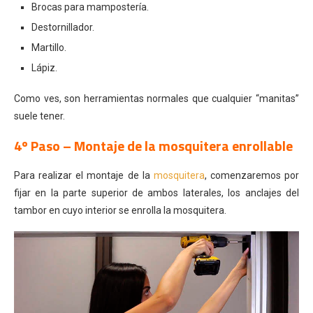
Brocas para mampostería.
Destornillador.
Martillo.
Lápiz.
Como ves, son herramientas normales que cualquier “manitas”
suele tener.
4º Paso – Montaje de la mosquitera enrollable
Para realizar el montaje de la
mosquitera
, comenzaremos por
fijar en la parte superior de ambos laterales, los anclajes del
tambor en cuyo interior se enrolla la mosquitera.