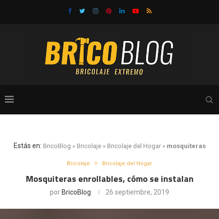
Estás en:
BricoBlog
»
Bricolaje
»
Bricolaje del Hogar
»
mosquiteras
Bricolaje
Bricolaje del Hogar
Mosquiteras enrollables, cómo se instalan
por
BricoBlog
26 septiembre, 2019