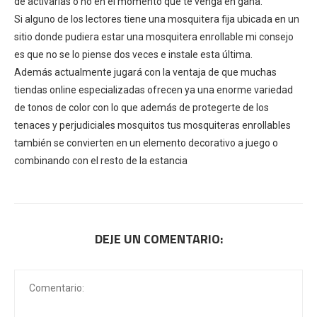
de activarlas o no en el momento que te venga en gana.
Si alguno de los lectores tiene una mosquitera fija ubicada en un
sitio donde pudiera estar una mosquitera enrollable mi consejo
es que no se lo piense dos veces e instale esta última.
Además actualmente jugará con la ventaja de que muchas
tiendas online especializadas ofrecen ya una enorme variedad
de tonos de color con lo que además de protegerte de los
tenaces y perjudiciales mosquitos tus mosquiteras enrollables
también se convierten en un elemento decorativo a juego o
combinando con el resto de la estancia
DEJE UN COMENTARIO: