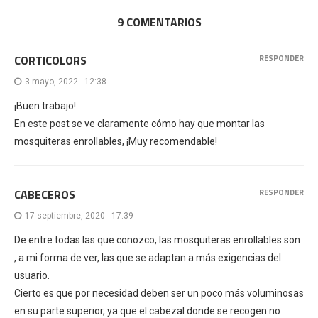
9 COMENTARIOS
CORTICOLORS
RESPONDER
3 mayo, 2022 - 12:38
¡Buen trabajo!
En este post se ve claramente cómo hay que montar las
mosquiteras enrollables, ¡Muy recomendable!
CABECEROS
RESPONDER
17 septiembre, 2020 - 17:39
De entre todas las que conozco, las mosquiteras enrollables son
, a mi forma de ver, las que se adaptan a más exigencias del
usuario.
Cierto es que por necesidad deben ser un poco más voluminosas
en su parte superior, ya que el cabezal donde se recogen no