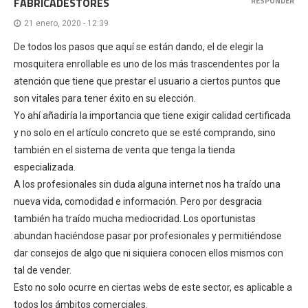
FABRICADESTORES
RESPONDER
21 enero, 2020 - 12:39
De todos los pasos que aquí se están dando, el de elegir la
mosquitera enrollable es uno de los más trascendentes por la
atención que tiene que prestar el usuario a ciertos puntos que
son vitales para tener éxito en su elección.
Yo ahí añadiría la importancia que tiene exigir calidad certificada
y no solo en el artículo concreto que se esté comprando, sino
también en el sistema de venta que tenga la tienda
especializada.
A los profesionales sin duda alguna internet nos ha traído una
nueva vida, comodidad e información. Pero por desgracia
también ha traído mucha mediocridad. Los oportunistas
abundan haciéndose pasar por profesionales y permitiéndose
dar consejos de algo que ni siquiera conocen ellos mismos con
tal de vender.
Esto no solo ocurre en ciertas webs de este sector, es aplicable a
todos los ámbitos comerciales.