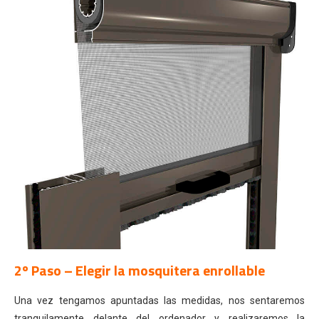
2º Paso – Elegir la mosquitera enrollable
Una vez tengamos apuntadas las medidas, nos sentaremos
tranquilamente delante del ordenador y realizaremos la