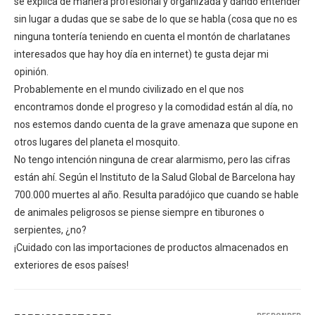
se explica de manera profesional y organizada y dando entender
sin lugar a dudas que se sabe de lo que se habla (cosa que no es
ninguna tontería teniendo en cuenta el montón de charlatanes
interesados que hay hoy día en internet) te gusta dejar mi
opinión.
Probablemente en el mundo civilizado en el que nos
encontramos donde el progreso y la comodidad están al día, no
nos estemos dando cuenta de la grave amenaza que supone en
otros lugares del planeta el mosquito.
No tengo intención ninguna de crear alarmismo, pero las cifras
están ahí. Según el Instituto de la Salud Global de Barcelona hay
700.000 muertes al año. Resulta paradójico que cuando se hable
de animales peligrosos se piense siempre en tiburones o
serpientes, ¿no?
¡Cuidado con las importaciones de productos almacenados en
exteriores de esos países!