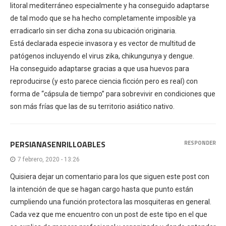
litoral mediterráneo especialmente y ha conseguido adaptarse
de tal modo que se ha hecho completamente imposible ya
erradicarlo sin ser dicha zona su ubicación originaria.
Está declarada especie invasora y es vector de multitud de
patógenos incluyendo el virus zika, chikungunya y dengue.
Ha conseguido adaptarse gracias a que usa huevos para
reproducirse (y esto parece ciencia ficción pero es real) con
forma de “cápsula de tiempo” para sobrevivir en condiciones que
son más frías que las de su territorio asiático nativo.
PERSIANASENRILLOABLES
RESPONDER
7 febrero, 2020 - 13:26
Quisiera dejar un comentario para los que siguen este post con
la intención de que se hagan cargo hasta que punto están
cumpliendo una función protectora las mosquiteras en general.
Cada vez que me encuentro con un post de este tipo en el que