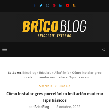
Estás en:
BricoBlog
»
Bricolaje
»
Albañilería
»
Cómo instalar gres
porcelánico imitación madera: Tips básicos
Albañilería
Bricolaje
Cómo instalar gres porcelánico imitación madera:
Tips básicos
por
BricoBlog
8 octubre, 2022