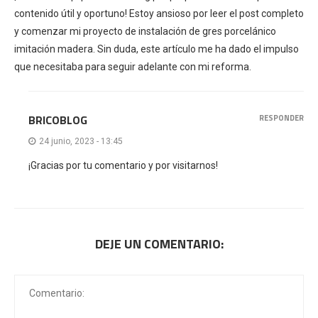
contenido útil y oportuno! Estoy ansioso por leer el post completo
y comenzar mi proyecto de instalación de gres porcelánico
imitación madera. Sin duda, este artículo me ha dado el impulso
que necesitaba para seguir adelante con mi reforma.
BRICOBLOG
RESPONDER
24 junio, 2023 - 13:45
¡Gracias por tu comentario y por visitarnos!
DEJE UN COMENTARIO: