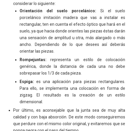
considerar lo siguiente:
Orientación del suelo porcelánico:
Si el suelo
porcelánico imitación madera que vas a instalar es
rectangular, ten en cuenta el efecto óptico que hará en el
suelo, ya que hacia donde orientes las piezas éstas darán
una sensación de amplitud u otra, más alargado o más
ancho. Dependiendo de lo que desees así deberás
orientar las piezas.
Rompejuntas:
representa un estilo de colocación
genérica, donde la distancia de cada una no debe
sobrepasar los 1/3 de cada pieza.
Espiga:
es una aplicación para piezas rectangulares.
Para ello, se implementa una colocación en forma de
zigzag. El resultado es la creación de un estilo
dimensional.
Por último, es aconsejable que la junta sea de muy alta
calidad y con baja absorción. De este modo conseguiremos
que perdure con el mismo color original, y evitaremos que se
ponga negra con el paso del tiempo.