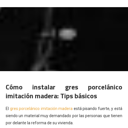
Cómo instalar gres porcelánico
imitación madera: Tips básicos
El
gres porcelánico imitación madera
está pisando fuerte, y está
siendo un material muy demandado por las personas que tienen
por delante la reforma de su vivienda.