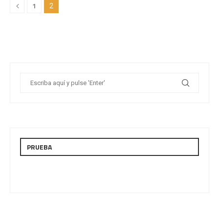
1
2
PRUEBA