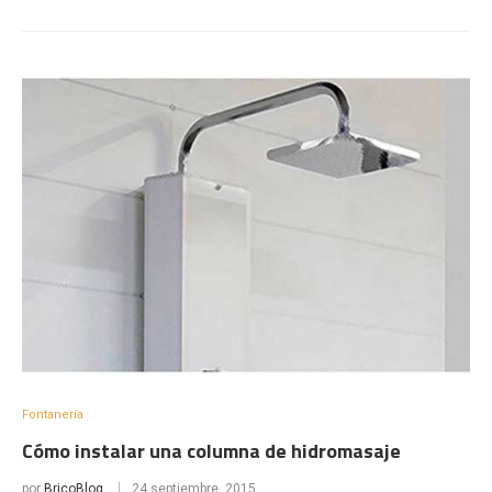
Fontanería
Cómo instalar una columna de hidromasaje
por
BricoBlog
24 septiembre, 2015