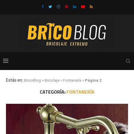
Estás en:
BricoBlog
»
Bricolaje
»
Fontanería
»
Página 2
CATEGORÍA:
FONTANERÍA