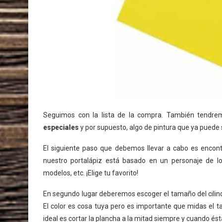
Seguimos con la lista de la compra. También tendr
especiales
y por supuesto, algo de pintura que ya puede s
El siguiente paso que debemos llevar a cabo es encon
nuestro portalápiz está basado en un personaje de l
modelos, etc. ¡Elige tu favorito!
En segundo lugar deberemos escoger el tamaño del cilin
El color es cosa tuya pero es importante que midas el 
ideal es cortar la plancha a la mitad siempre y cuando é