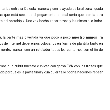
arlos entre si. De esta manera y con la ayuda de la silicona líquida
as que está secando el pegamento lo ideal sería que, con la otra
 del portalápiz. Una vez hecho, recortamos y lo unimos al cilindro.
a, la parte más divertida ya que poco a poco
nuestro minion irá
s de internet deberemos colocarlos en forma de plantilla tanto en
mente, marcar con un rotulador todos los contornos con el fin de
mos que cubrir nuestro cubilete con goma EVA con los trozos que
porque es la parte final y cualquier fallo podría hacernos repetir