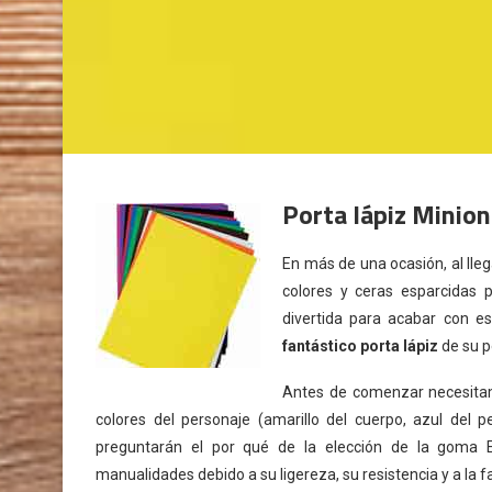
Porta lápiz Minio
En más de una ocasión, al lle
colores y ceras esparcidas p
divertida para acabar con e
fantástico porta lápiz
de su p
Antes de comenzar necesita
colores del personaje (amarillo del cuerpo, azul del pe
preguntarán el por qué de la elección de la goma E
manualidades debido a su ligereza, su resistencia y a la f