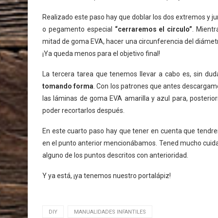
Realizado este paso hay que doblar los dos extremos y junt
o pegamento especial
“cerraremos el circulo”
. Mientr
mitad de goma EVA, hacer una circunferencia del diámetro
¡Ya queda menos para el objetivo final!
La tercera tarea que tenemos llevar a cabo es, sin dud
tomando forma
. Con los patrones que antes descargamo
las láminas de goma EVA amarilla y azul para, posterior
poder recortarlos después.
En este cuarto paso hay que tener en cuenta que tendre
en el punto anterior mencionábamos. Tened mucho cuidado 
alguno de los puntos descritos con anterioridad.
Y ya está, ¡ya tenemos nuestro portalápiz!
DIY
MANUALIDADES INFANTILES