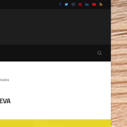
TU BAÑO
GUÍA PRÁCTICA PARA ELIMINAR CUCARACHAS Y 
nions
 EVA