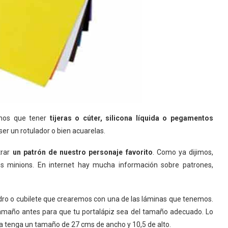
emos que tener
tijeras o cúter, silicona líquida o pegamentos
er un rotulador o bien acuarelas.
trar
un patrón de nuestro personaje favorito
. Como ya dijimos,
os minions. En internet hay mucha información sobre patrones,
dro o cubilete que crearemos con una de las láminas que tenemos.
tamaño antes para que tu portalápiz sea del tamaño adecuado. Lo
sta tenga un tamaño de 27 cms de ancho y 10,5 de alto.