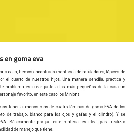
ns en goma eva
gar a casa, hemos encontrado montones de rotuladores, lápices de
or el cuarto de nuestros hijos. Una manera sencilla, practica y
ste problema es crear junto a los más pequeños de la casa un
ersonaje favorito,
en este caso los Minions.
mos tener al menos más de cuatro láminas de goma EVA de los
to de trabajo, blanco para los ojos y gafas y el cilindro). Y se
VA. Básicamente porque este material es ideal para realizar
acilidad de manejo que tiene.