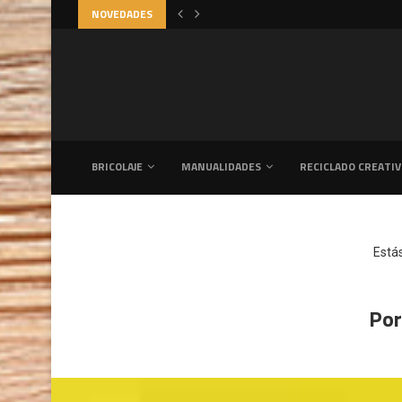
NOVEDADES
BRICOLAJE
MANUALIDADES
RECICLADO CREATI
Está
Por