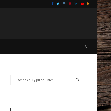
RAS UNA REFORMA...
GUÍA PRÁCTICA SOBRE CÓMO REFORMAR TU B