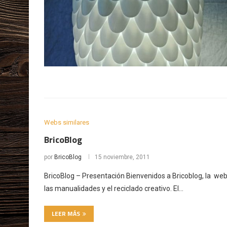
Webs similares
BricoBlog
por
BricoBlog
15 noviembre, 2011
BricoBlog – Presentación Bienvenidos a Bricoblog, la web 
las manualidades y el reciclado creativo. El…
LEER MÁS